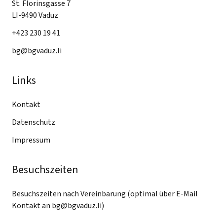
St. Florinsgasse 7
LI-9490 Vaduz
+423 230 19 41
bg@bgvaduz.li
Links
Kontakt
Datenschutz
Impressum
Besuchszeiten
Besuchszeiten nach Vereinbarung (optimal über E-Mail
Kontakt an
bg@bgvaduz.li
)