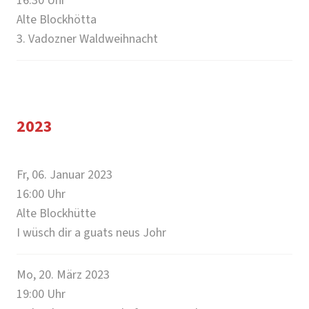
16:30
Uhr
Alte Blockhötta
3. Vadozner Waldweihnacht
2023
Fr, 06. Januar 2023
16:00
Uhr
Alte Blockhütte
I wüsch dir a guats neus Johr
Mo, 20. März 2023
19:00
Uhr