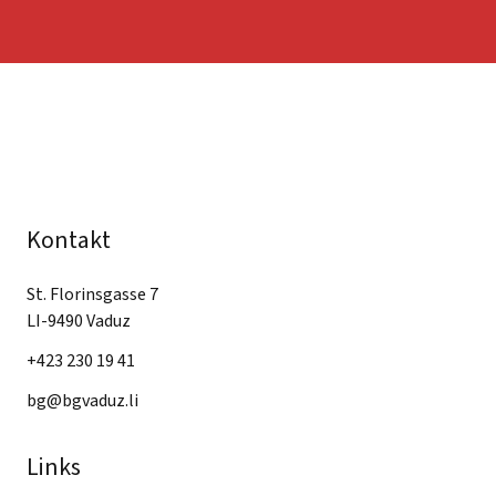
Kontakt
St. Florinsgasse 7
LI-9490 Vaduz
+423 230 19 41
bg@bgvaduz.li
Links